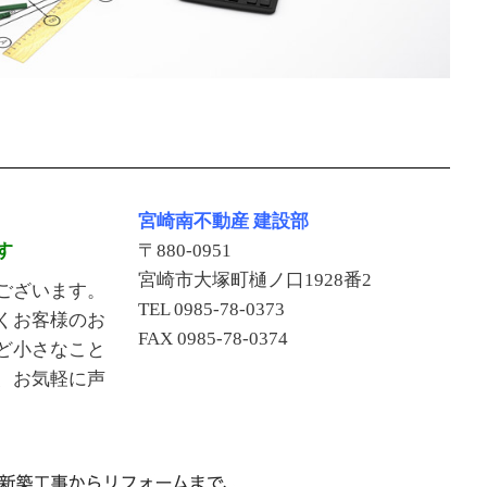
宮崎南不動産 建設部
す
〒880-0951
宮崎市大塚町樋ノ口1928番2
ございます。
TEL 0985-78-0373
くお客様のお
FAX 0985-78-0374
ど小さなこと
、お気軽に声