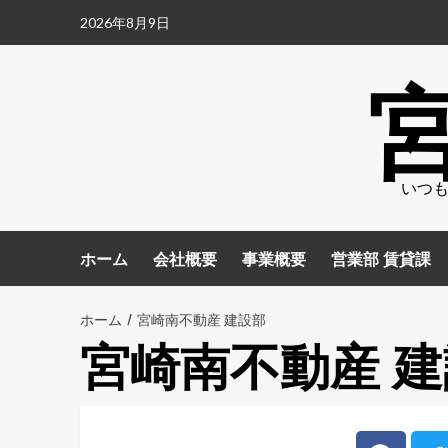
2026年8月9日
いつも
ホーム
会社概要
事業概要
営業部 賃貸課
ホーム
宮崎南不動産 建設部
宮崎南不動産 