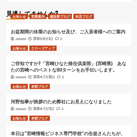
見逃してませんか?
お知らせ
営業案内
建設部ブログ
本店ブログ
お盆期間の休業のお知らせ及び、ご入居者様へのご案内
2026年8月3日
minami
0
お知らせ
クローズアップ
ご存知ですか?「宮崎ひなた移住倶楽部」(宮崎県) あな
たの宮崎へのベストなUIJターンをお手伝いします。
2026年7月30日
minami
0
お知らせ
本部ブログ
河野知事が挨拶のため弊社にお見えになりました
2026年7月13日
minami
0
お知らせ
本部ブログ
本日は”宮崎情報ビジネス専門学校”の生徒さんたちが、