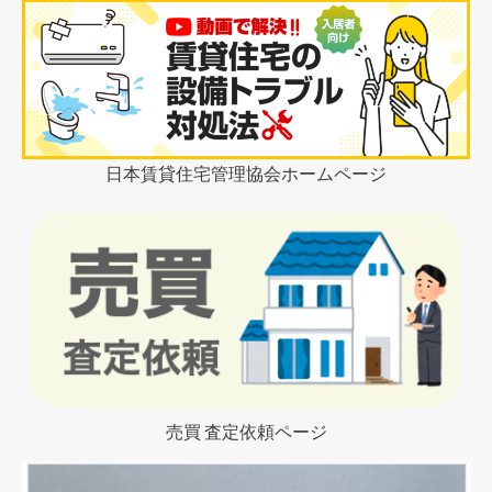
日本賃貸住宅管理協会ホームページ
売買 査定依頼ページ