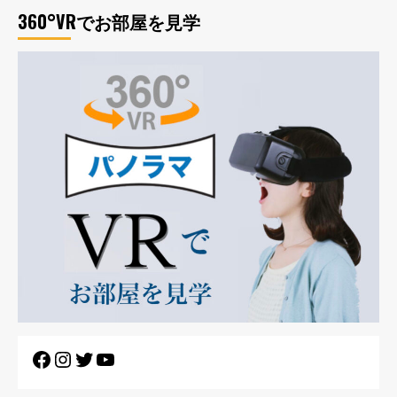
360°VRでお部屋を見学
Facebook
Instagram
Twitter
YouTube