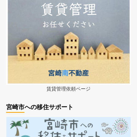
賃貸管理依頼ページ
宮崎市への移住サポート