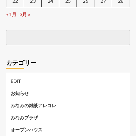
22
23
24
25
26
27
28
« 1月
3月 »
カテゴリー
EDIT
お知らせ
みなみの雑談アレコレ
みなみプラザ
オープンハウス