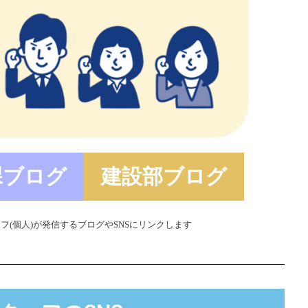
課ブログ
建設部ブログ
フ(個人)が発信するブログやSNSにリンクします