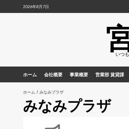
2026年8月7日
いつも
ホーム
会社概要
事業概要
営業部 賃貸課
ホーム
みなみプラザ
みなみプラザ