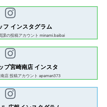
ッフ インスタグラム
の投稿アカウント minami.baibai
ップ宮崎南店 インスタ
店 投稿アカウント apaman373