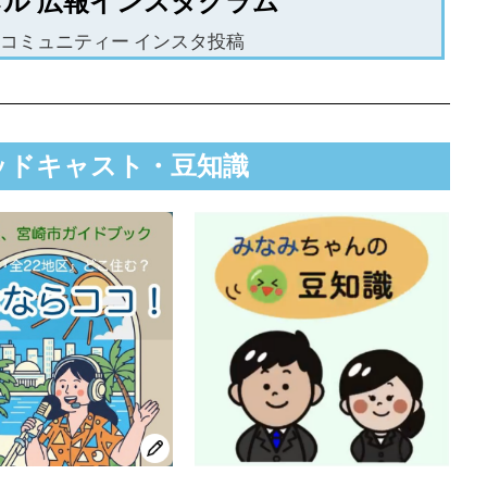
ル 広報インスタグラム
域コミュニティー インスタ投稿
ポッドキャスト・豆知識