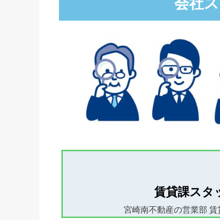
会社ス
賃貸課スタ
宮崎南不動産の営業部 賃貸課