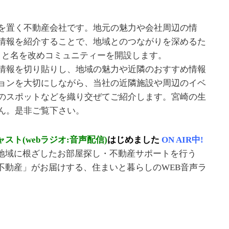
を置く不動産会社です。地元の魅力や会社周辺の情
情報を紹介することで、地域とのつながりを深めるた
ザ」と名を改めコミュニティーを開設します。
情報を切り貼りし、地域の魅力や近隣のおすすめ情報
ョンを大切にしながら、当社の近隣施設や周辺のイベ
のスポットなどを織り交ぜてご紹介します。宮崎の生
ん。是非ご覧下さい。
スト(webラジオ:音声配信)
はじめました
ON AIR中!
地域に根ざしたお部屋探し・不動産サポートを行う
不動産」がお届けする、住まいと暮らしのWEB音声ラ
。