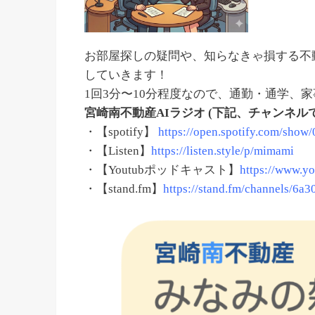
お部屋探しの疑問や、知らなきゃ損する不
していきます！
1回3分〜10分程度なので、通勤・通学、
宮崎南不動産AIラジオ (下記、チャンネル
・【spotify】
https://open.spotify.com/sho
・【Listen】
https://listen.style/p/mimami
・【Youtubポッドキャスト】
https://www.y
・【stand.fm】
https://stand.fm/channels/6