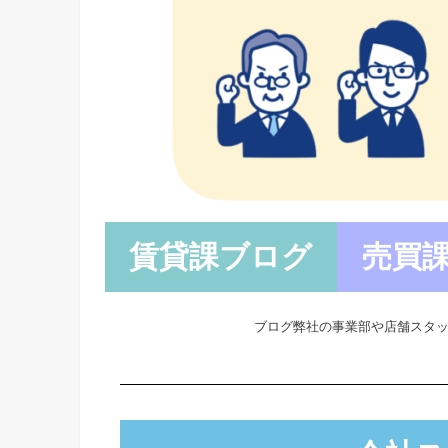
賃貸課ブログ
売買
ブログ弊社の事業部や店舗スタッ