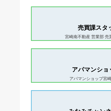
売買課スタ
宮崎南不動産 営業部 売買課
アパマンショ
アパマンショップ宮崎南