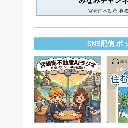
みなみチャンネ
宮崎南不動産 地
SNS配信 