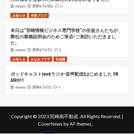
2026年7月13日
minami
0
お知らせ
本部ブログ
本日は”宮崎情報ビジネス専門学校”の生徒さんたちが、
弊社の業務説明会のためご来店=ご来訪いただきまし
た。
2026年7月7日
minami
0
お知らせ
みなみプラザ
豆知識
ポッドキャスト(webラジオ:音声配信)はじめました ON
AIR中!!
2026年7月1日
minami
0
Copyright © 2023 宮崎南不動産. All Rights Reserved.
|
CoverNews
by AF themes。