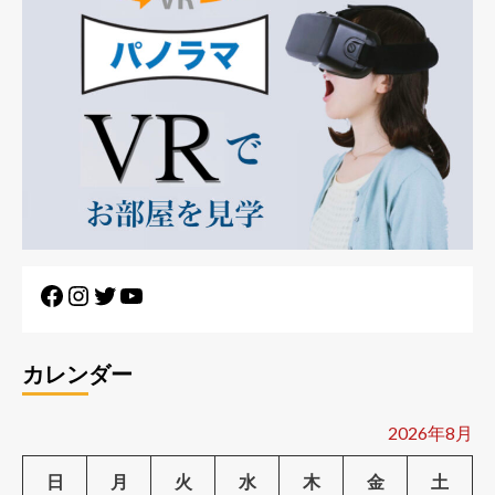
Facebook
Instagram
Twitter
YouTube
カレンダー
2026年8月
日
月
火
水
木
金
土