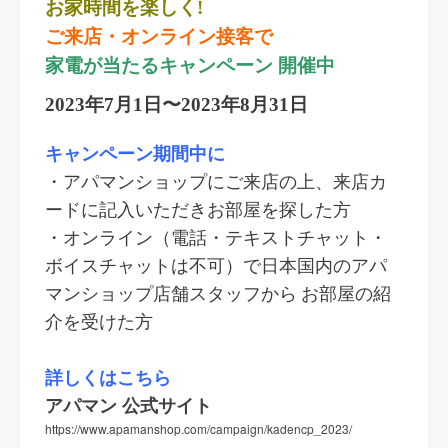
お家時間を楽しく!
ご来店・オンライン接客で
家電が当たるキャンペーン 開催中
2023年7月1日〜2023年8月31日
キャンペーン期間中に
・アパマンショップにご来店の上、来店カ
ードに記入いただきお部屋を探した方
・オンライン（電話・テキストチャット・
ボイスチャットは不可）で日本国内のアパ
マンショップ店舗スタッフから お部屋の紹
介を受けた方
詳しくはこちら
アパマン 公式サイト
https://www.apamanshop.com/campaign/kadencp_2023/