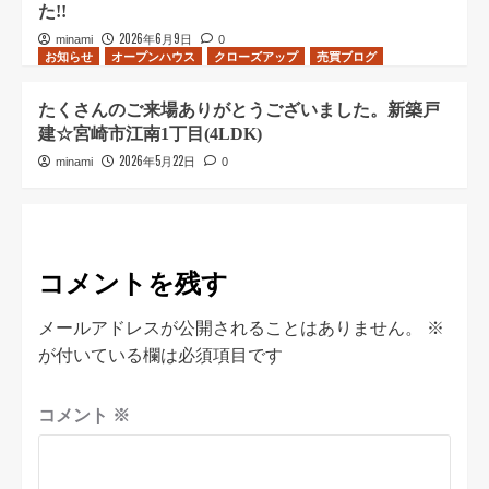
た!!
2026年6月9日
minami
0
お知らせ
オープンハウス
クローズアップ
売買ブログ
たくさんのご来場ありがとうございました。新築戸
建☆宮崎市江南1丁目(4LDK)
2026年5月22日
minami
0
コメントを残す
メールアドレスが公開されることはありません。
※
が付いている欄は必須項目です
コメント
※