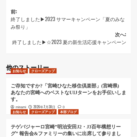
前:
終了しました▶︎2023 サマーキャンペーン「夏のみな
み祭り」
次へ:
終了しました▶︎☆2023 夏の新生活応援キャンペーン
他のストーリー
お知らせ
クローズアップ
ご存知ですか?「宮崎ひなた移住倶楽部」(宮崎県)
あなたの宮崎へのベストなUIJターンをお手伝いしま
す。
2026年7月30日
minami
0
お知らせ
クローズアップ
本部ブログ
テゲバジャーロ宮崎”明治安田J2・J3百年構想リー
グ” 報告会&ファミリーの集いに出席して参りまし