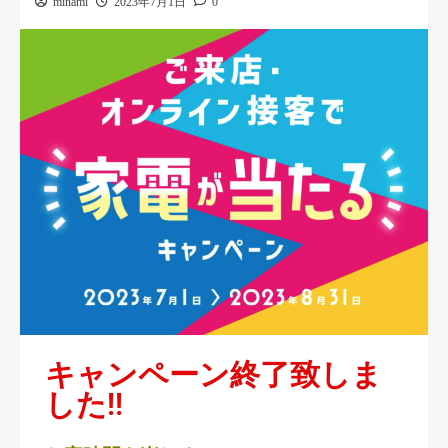
minami
2023年7月1日
0
キャンペーン終了致しま
した!!