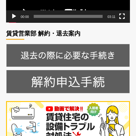
ー
00:00
03:11
賃貸営業部 解約・退去案内