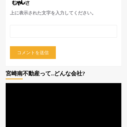
上に表示された文字を入力してください。
宮崎南不動産って..どんな会社?
動
画
プ
レ
ー
ヤ