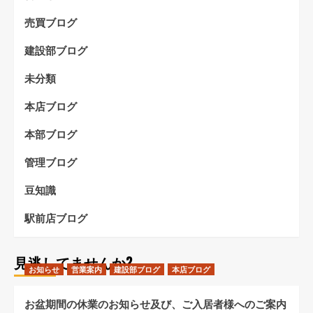
売買ブログ
建設部ブログ
未分類
本店ブログ
本部ブログ
管理ブログ
豆知識
駅前店ブログ
見逃してませんか?
お知らせ
営業案内
建設部ブログ
本店ブログ
お盆期間の休業のお知らせ及び、ご入居者様へのご案内