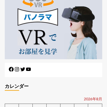
Facebook
Instagram
Twitter
YouTube
カレンダー
2026年8月