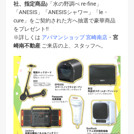
「水の野調べ re-fine」
社、指定商品)
「ANESIS」「ANESISシャワー」「le・
cure」をご契約された方へ抽選で豪華商品
をプレゼント!!
※詳しくは
アパマンショップ 宮崎南店
・
宮
ご来店の上、スタッフへ。
崎南不動産