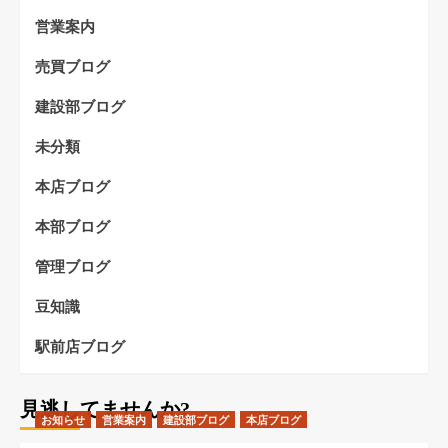
営業案内
売買ブログ
建設部ブログ
未分類
本店ブログ
本部ブログ
管理ブログ
豆知識
駅前店ブログ
見逃してませんか?
お知らせ
営業案内
建設部ブログ
本店ブログ