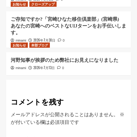
お知らせ
クローズアップ
ご存知ですか?「宮崎ひなた移住倶楽部」(宮崎県)
あなたの宮崎へのベストなUIJターンをお手伝いしま
す。
2026年7月30日
minami
0
お知らせ
本部ブログ
河野知事が挨拶のため弊社にお見えになりました
2026年7月13日
minami
0
コメントを残す
メールアドレスが公開されることはありません。
※
が付いている欄は必須項目です