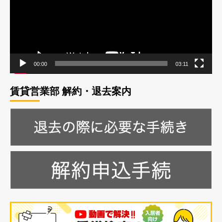
レ
ー
ヤ
ー
00:00
03:11
賃貸営業部 解約・退去案内