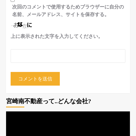
次回のコメントで使用するためブラウザーに自分の
名前、メールアドレス、サイトを保存する。
上に表示された文字を入力してください。
宮崎南不動産って..どんな会社?
動
画
プ