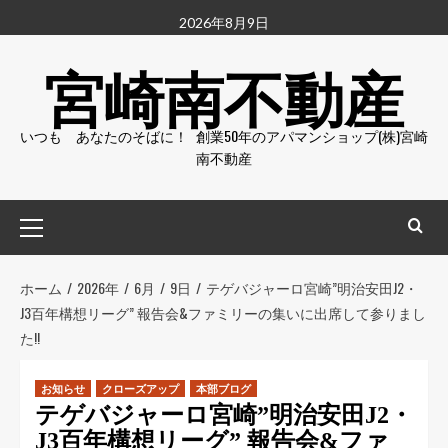
2026年8月9日
宮崎南不動産
いつも あなたのそばに！ 創業50年のアパマンショップ(株)宮崎
南不動産
ホーム
2026年
6月
9日
テゲバジャーロ宮崎”明治安田J2・
J3百年構想リーグ” 報告会&ファミリーの集いに出席して参りまし
た!!
お知らせ
クローズアップ
本部ブログ
テゲバジャーロ宮崎”明治安田J2・
J3百年構想リーグ” 報告会&ファ