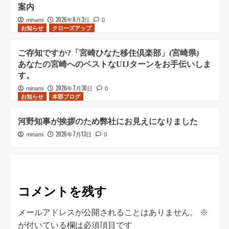
案内
2026年8月3日
minami
0
お知らせ
クローズアップ
ご存知ですか?「宮崎ひなた移住倶楽部」(宮崎県)
あなたの宮崎へのベストなUIJターンをお手伝いしま
す。
2026年7月30日
minami
0
お知らせ
本部ブログ
河野知事が挨拶のため弊社にお見えになりました
2026年7月13日
minami
0
コメントを残す
メールアドレスが公開されることはありません。
※
が付いている欄は必須項目です