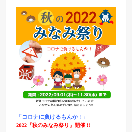
「コロナに負けるもんか
! 」
2022『秋のみなみ祭り』開催 !!