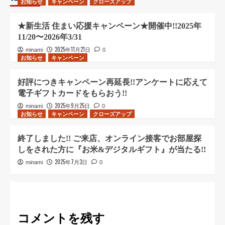
お知らせ
キャンペーン
クローズアップ
★新生活 住まい応援キャンペーン★開催中!!2025年
11/20〜2026年3/31
2025年11月21日
minami
0
お知らせ
キャンペーン
好評につきキャンペーン再延長!!アンケートに応えて
電子ギフトカードをもらおう!!
2025年9月25日
minami
0
お知らせ
キャンペーン
クローズアップ
終了しました!! ご来店、オンライン接客でお部屋探
しをされた方に『お米&デジタルギフト』が当たる!!
2025年7月3日
minami
0
コメントを残す