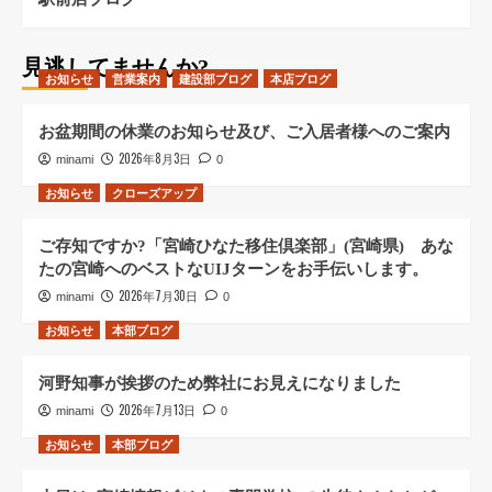
見逃してませんか?
お知らせ
営業案内
建設部ブログ
本店ブログ
お盆期間の休業のお知らせ及び、ご入居者様へのご案内
2026年8月3日
minami
0
お知らせ
クローズアップ
ご存知ですか?「宮崎ひなた移住倶楽部」(宮崎県) あな
たの宮崎へのベストなUIJターンをお手伝いします。
2026年7月30日
minami
0
お知らせ
本部ブログ
河野知事が挨拶のため弊社にお見えになりました
2026年7月13日
minami
0
お知らせ
本部ブログ