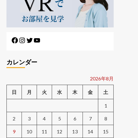
Facebook
Instagram
Twitter
YouTube
カレンダー
2026年8月
日
月
火
水
木
金
土
1
2
3
4
5
6
7
8
9
10
11
12
13
14
15