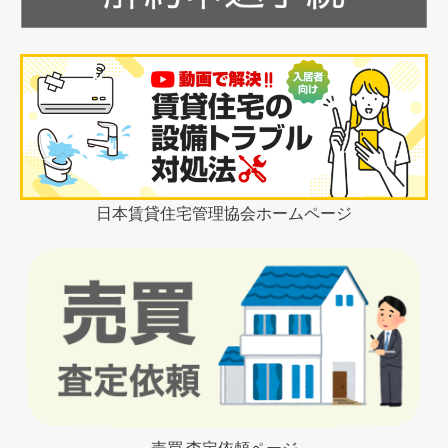
日本賃貸住宅管理協会ホームページ
売買 査定依頼ページ