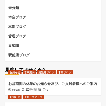
未分類
本店ブログ
本部ブログ
管理ブログ
豆知識
駅前店ブログ
見逃してませんか?
お知らせ
営業案内
建設部ブログ
本店ブログ
お盆期間の休業のお知らせ及び、ご入居者様へのご案内
2026年8月3日
minami
0
お知らせ
クローズアップ