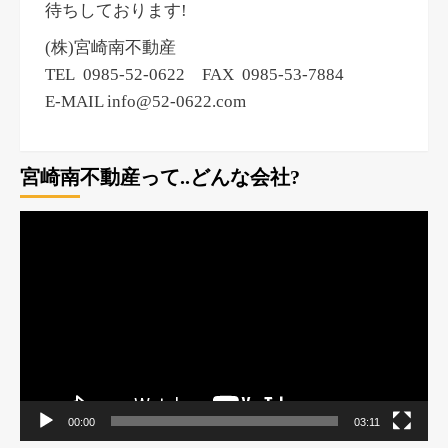
待ちしております!
(株)宮崎南不動産
TEL 0985-52-0622 FAX 0985-53-7884
E-MAIL info@52-0622.com
宮崎南不動産って..どんな会社?
動
画
プ
レ
ー
ヤ
ー
00:00
03:11