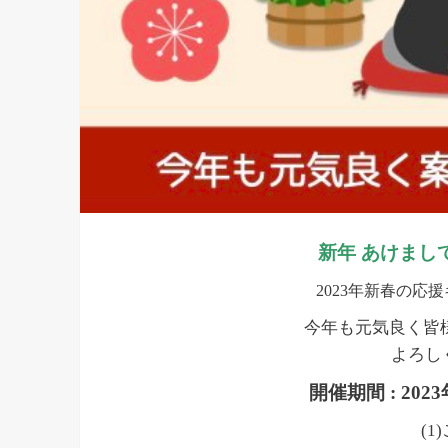
新年 あけまし
2023
年新春の応援
今年も元気良く皆
よろし
開催期間 : 2023
(