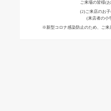
ご来場の皆様(
(2)ご来店のお
(来店者の小
※新型コロナ感染防止のため、ご来