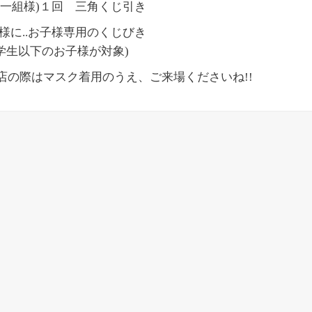
お一組様)１回 三角くじ引き
子様に..お子様専用のくじびき
学生以下のお子様が対象)
店の際はマスク着用のうえ、ご来場くださいね!!