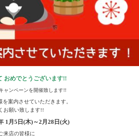
て おめでとうございます
!!
キャンペーンを開催致します
!!
様を案内させていただきます。
くお願い致します
!!
年 1月5日(木)～2月28日(火)
1)ご来店の皆様に